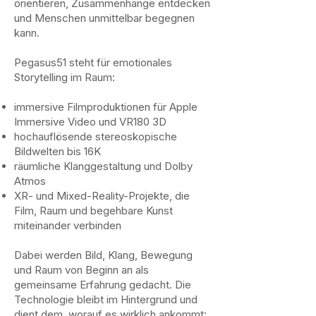
orientieren, Zusammenhänge entdecken
und Menschen unmittelbar begegnen
kann.
Pegasus51 steht für emotionales
Storytelling im Raum:
immersive Filmproduktionen für Apple
Immersive Video und VR180 3D
hochauflösende stereoskopische
Bildwelten bis 16K
räumliche Klanggestaltung und Dolby
Atmos
XR- und Mixed-Reality-Projekte, die
Film, Raum und begehbare Kunst
miteinander verbinden
Dabei werden Bild, Klang, Bewegung
und Raum von Beginn an als
gemeinsame Erfahrung gedacht. Die
Technologie bleibt im Hintergrund und
dient dem, worauf es wirklich ankommt: